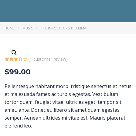
HOME
MUSIC
THE INNOVATOR’S DILEMMA
(
1
customer review)
$
99.00
Pellentesque habitant morbi tristique senectus et netus
et malesuada fames ac turpis egestas. Vestibulum
tortor quam, feugiat vitae, ultricies eget, tempor sit
amet, ante. Donec eu libero sit amet quam egestas
semper. Aenean ultricies mi vitae est. Mauris placerat
eleifend leo.