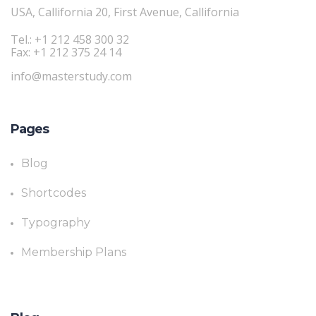
USA, Callifornia 20, First Avenue, Callifornia
Tel.: +1 212 458 300 32
Fax: +1 212 375 24 14
info@masterstudy.com
Pages
Blog
Shortcodes
Typography
Membership Plans