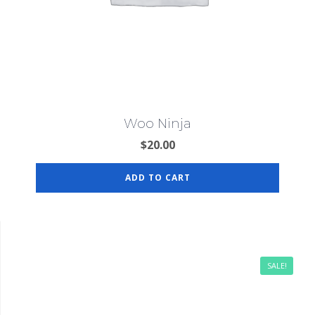
Woo Ninja
$
20.00
ADD TO CART
SALE!