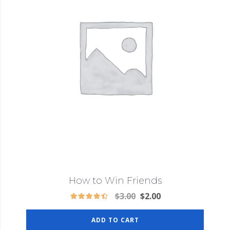
How to Win Friends
$
3.00
$
2.00
ADD TO CART