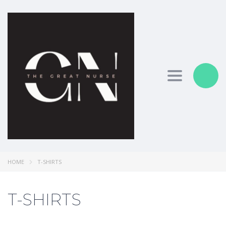
Toggle nav
HOME
T-SHIRTS
T-SHIRTS