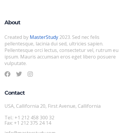
About
Created by
MasterStudy
2023. Sed nec felis
pellentesque, lacinia dui sed, ultricies sapien.
Pellentesque orci lectus, consectetur vel, rutrum eu
ipsum. Mauris accumsan eros eget libero posuere
vulputate.
Contact
USA, Callifornia 20, First Avenue, Callifornia
Tel.: +1 212 458 300 32
Fax: +1 212 375 24 14
info@masterstudy.com