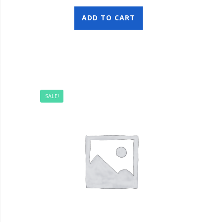
ADD TO CART
SALE!