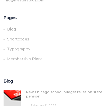
Pages
Blog
Shortcodes
Typography
Membership Plans
Blog
New Chicago school budget relies on state
pension
February 8, 2022